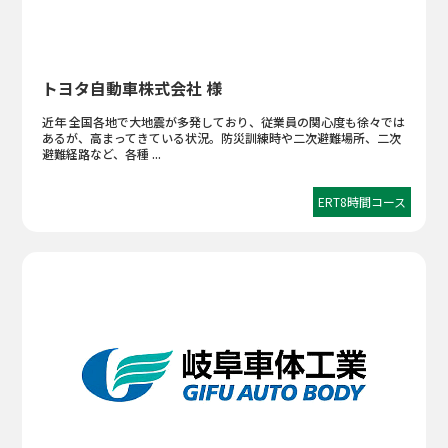
トヨタ自動車株式会社 様
近年 全国各地で大地震が多発しており、従業員の関心度も徐々では
あるが、高まってきている状況。防災訓練時や二次避難場所、二次
避難経路など、各種 ...
ERT8時間コース