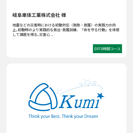
岐阜車体工業株式会社 様
地震などの災害時における初動対応（救助・救護）の実践力の向
上｡初動時のより実践的な救出･救護訓練、「命を守る行動」を体感
して課題を得る｡災害心 ...
ERT8時間コース