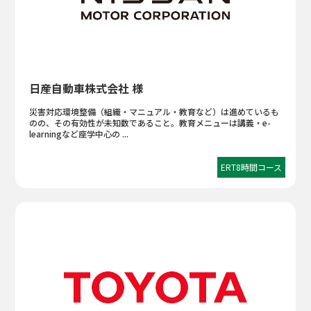
日産自動車株式会社 様
災害対応環境整備（組織・マニュアル・教育など）は進めているも
のの、その有効性が未知数であること。教育メニューは講義・e-
learningなど座学中心の ...
ERT8時間コース