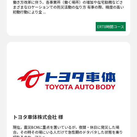
働き方改革に伴う、各事業所（働く場所）の増加や在宅勤務などさ
まざまなロケーションでの防災活動の在り方 有事の際、精度の高い
初動行動により全 ...
ERT8時間コース
トヨタ車体株式会社 様
現在，震災BCMに重点を置いているが，夜間・休日に発災した場
合，その時その場にいる人だけで急性期のドタバタした状態を乗り
切れるのか．マニュ ...